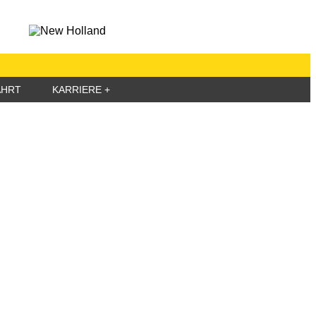
AHRT
KARRIERE