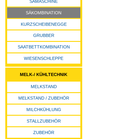
SÄMASCHINE
SÄKOMBINATION
KURZSCHEIBENEGGE
GRUBBER
SAATBETTKOMBINATION
WIESENSCHLEPPE
MELK-/ KÜHLTECHNIK
MELKSTAND
MELKSTAND / ZUBEHÖR
MILCHKÜHLUNG
STALLZUBEHÖR
ZUBEHÖR