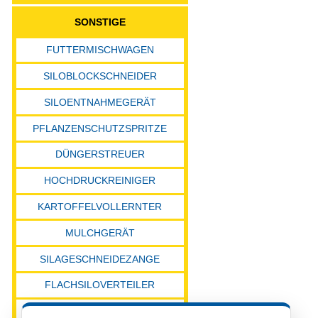
SONSTIGE
FUTTERMISCHWAGEN
SILOBLOCKSCHNEIDER
SILOENTNAHMEGERÄT
PFLANZENSCHUTZSPRITZE
DÜNGERSTREUER
HOCHDRUCKREINIGER
KARTOFFELVOLLERNTER
MULCHGERÄT
SILAGESCHNEIDEZANGE
FLACHSILOVERTEILER
SONSTIGE