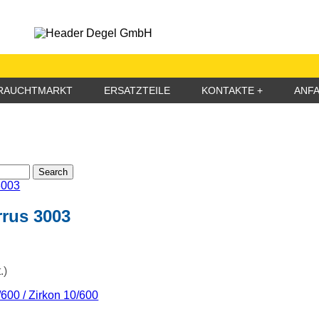
RAUCHTMARKT
ERSATZTEILE
KONTAKTE
ANF
Search
rus 3003
.)