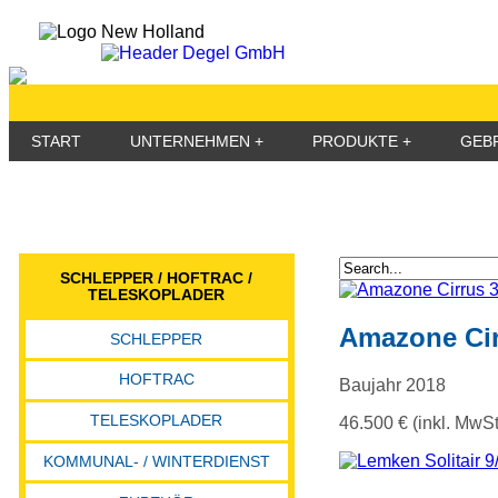
START
UNTERNEHMEN
PRODUKTE
GEB
SCHLEPPER / HOFTRAC /
TELESKOPLADER
Amazone Cir
SCHLEPPER
HOFTRAC
Baujahr 2018
TELESKOPLADER
46.500 € (inkl. MwSt
KOMMUNAL- / WINTERDIENST