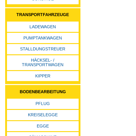
TRANSPORTFAHRZEUGE
LADEWAGEN
PUMPTANKWAGEN
STALLDUNGSTREUER
HÄCKSEL- /
TRANSPORTWAGEN
KIPPER
BODENBEARBEITUNG
PFLUG
KREISELEGGE
EGGE