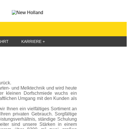
AHRT
KARRIERE
urück.
arten- und Melktechnik und wird heute
ner kleinen Dorfschmiede wuchs ein
haftlichen Umgang mit den Kunden als
r Ihnen ein vielfältiges Sortiment an
hren privaten Gebrauch. Sorgfältige
istungsverhältnis, ständige Schulung
eiter sind unsere Stärken in einem