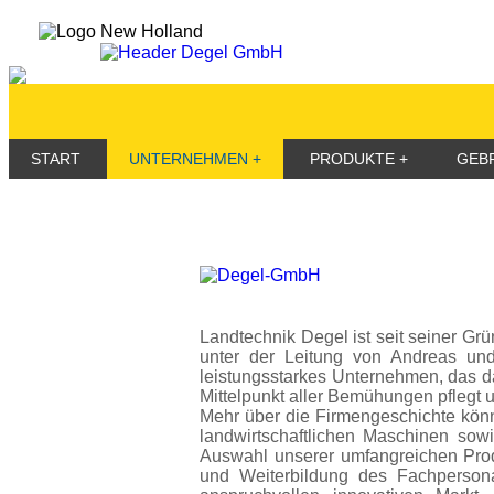
START
UNTERNEHMEN
PRODUKTE
GEB
Landtechnik Degel ist seit seiner Gr
unter der Leitung von Andreas und
leistungsstarkes Unternehmen, das d
Mittelpunkt aller Bemühungen pflegt u
Mehr über die Firmengeschichte kön
landwirtschaftlichen Maschinen sow
Auswahl unserer umfangreichen Produ
und Weiterbildung des Fachpersona