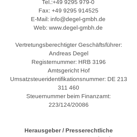
Tel.:
+49 9295 979-0
Fax: +49 9295 914525
E-Mail: info@degel-gmbh.de
Web: www.degel-gmbh.de
Vertretungsberechtigter Geschäftsführer:
Andreas Degel
Registernummer: HRB 3196
Amtsgericht Hof
Umsatzsteueridentifikationsnummer: DE 213
311 460
Steuernummer beim Finanzamt:
223/124/20086
Herausgeber / Presserechtliche