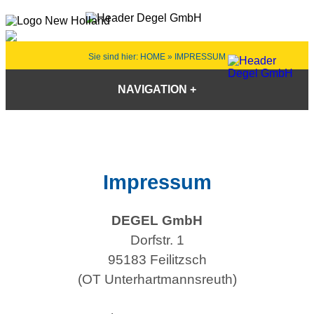
Sie sind hier:
HOME
» IMPRESSUM
NAVIGATION
Impressum
DEGEL GmbH
Dorfstr. 1
95183 Feilitzsch
(OT Unterhartmannsreuth)